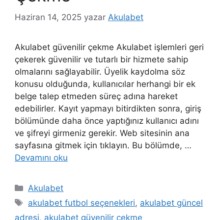
Haziran 14, 2025
yazar
Akulabet
Akulabet güvenilir çekme Akulabet işlemleri geri
çekerek güvenilir ve tutarlı bir hizmete sahip
olmalarını sağlayabilir. Üyelik kaydolma söz
konusu olduğunda, kullanıcılar herhangi bir ek
belge talep etmeden süreç adına hareket
edebilirler. Kayıt yapmayı bitirdikten sonra, giriş
bölümünde daha önce yaptığınız kullanıcı adını
ve şifreyi girmeniz gerekir. Web sitesinin ana
sayfasına gitmek için tıklayın. Bu bölümde, …
Devamını oku
Kategoriler
Akulabet
Etiketler
akulabet futbol seçenekleri
,
akulabet güncel
adresi
,
akulabet güvenilir çekme