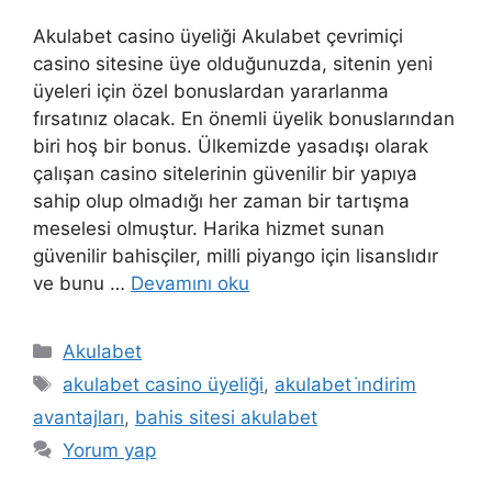
Akulabet casino üyeliği Akulabet çevrimiçi
casino sitesine üye olduğunuzda, sitenin yeni
üyeleri için özel bonuslardan yararlanma
fırsatınız olacak. En önemli üyelik bonuslarından
biri hoş bir bonus. Ülkemizde yasadışı olarak
çalışan casino sitelerinin güvenilir bir yapıya
sahip olup olmadığı her zaman bir tartışma
meselesi olmuştur. Harika hizmet sunan
güvenilir bahisçiler, milli piyango için lisanslıdır
ve bunu …
Devamını oku
Kategoriler
Akulabet
Etiketler
akulabet casino üyeliği
,
akulabet i̇ndirim
avantajları
,
bahis sitesi akulabet
Yorum yap