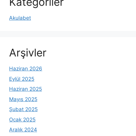
Kategoriler
Akulabet
Arşivler
Haziran 2026
Eylül 2025
Haziran 2025
Mayıs 2025
Şubat 2025
Ocak 2025
Aralık 2024