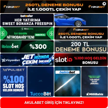
×
AKULABET GİRİŞ İÇİN TIKLAYINIZ!