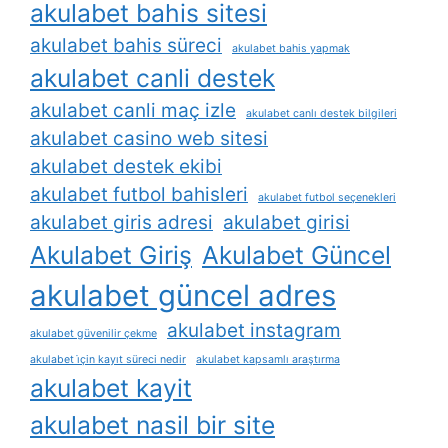
akulabet bahis sitesi
akulabet bahis süreci
akulabet bahis yapmak
akulabet canli destek
akulabet canli maç izle
akulabet canlı destek bilgileri
akulabet casino web sitesi
akulabet destek ekibi
akulabet futbol bahisleri
akulabet futbol seçenekleri
akulabet giris adresi
akulabet girisi
Akulabet Giriş
Akulabet Güncel
akulabet güncel adres
akulabet instagram
akulabet güvenilir çekme
akulabet i̇çin kayıt süreci nedir
akulabet kapsamlı araştırma
akulabet kayit
akulabet nasil bir site