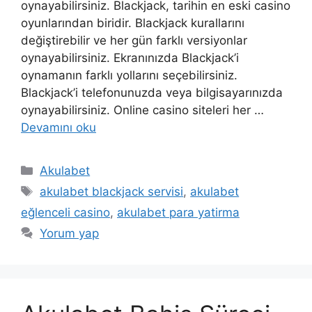
oynayabilirsiniz. Blackjack, tarihin en eski casino
oyunlarından biridir. Blackjack kurallarını
değiştirebilir ve her gün farklı versiyonlar
oynayabilirsiniz. Ekranınızda Blackjack’i
oynamanın farklı yollarını seçebilirsiniz.
Blackjack’i telefonunuzda veya bilgisayarınızda
oynayabilirsiniz. Online casino siteleri her …
Devamını oku
Kategoriler
Akulabet
Etiketler
akulabet blackjack servisi
,
akulabet
eğlenceli casino
,
akulabet para yatirma
Yorum yap