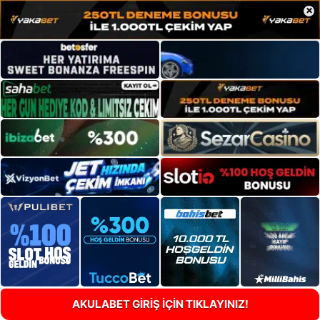
×
AKULABET GİRİŞ İÇİN TIKLAYINIZ!