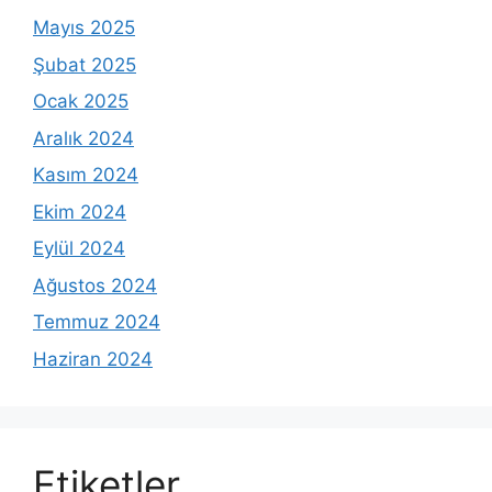
Mayıs 2025
Şubat 2025
Ocak 2025
Aralık 2024
Kasım 2024
Ekim 2024
Eylül 2024
Ağustos 2024
Temmuz 2024
Haziran 2024
Etiketler