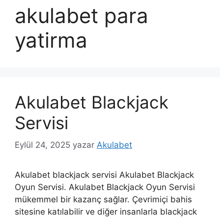
akulabet para
yatirma
Akulabet Blackjack
Servisi
Eylül 24, 2025
yazar
Akulabet
Akulabet blackjack servisi Akulabet Blackjack
Oyun Servisi. Akulabet Blackjack Oyun Servisi
mükemmel bir kazanç sağlar. Çevrimiçi bahis
sitesine katılabilir ve diğer insanlarla blackjack