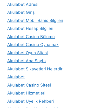
Akulabet Adresi
Akulabet Giriş
Akulabet Mobil Bahis Bilgileri
Akulabet Hesap Bilgileri
Akulabet Casino Bölümü
Akulabet Casino Oynamak
Akulabet Oyun Sitesi
Akulabet Ana Sayfa
Akulabet Şikayetleri Nelerdir
Akulabet
Akulabet Casino Sitesi
Akulabet Hizmetleri
Akulabet Üyelik Rehberi