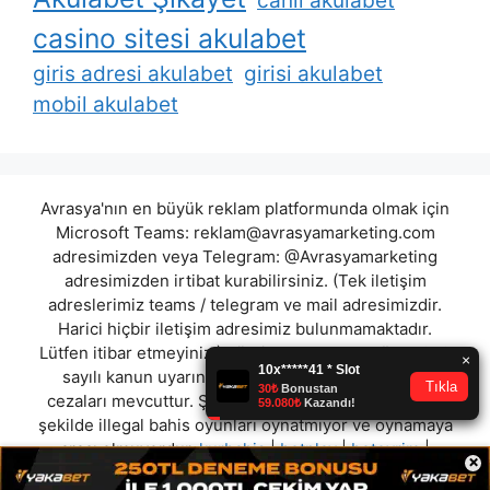
canli akulabet
casino sitesi akulabet
giris adresi akulabet
girisi akulabet
mobil akulabet
Avrasya'nın en büyük reklam platformunda olmak için
Microsoft Teams:
reklam@avrasyamarketing.com
adresimizden veya Telegram: @Avrasyamarketing
adresimizden irtibat kurabilirsiniz. (Tek iletişim
adreslerimiz teams / telegram ve mail adresimizdir.
Harici hiçbir iletişim adresimiz bulunmamaktadır.
Lütfen itibar etmeyiniz.) Türkiye yasalarına göre 7258
sayılı kanun uyarınca yasa dışı bahis oynamanın
cezaları mevcuttur. Şu an bulunduğunuz site hiç bir
şekilde illegal bahis oyunları oynatmıyor ve oynamaya
aracı olmuyordur.
kurbahis
|
betplay
|
betevrim
|
×
akcebet
|
nakitbahis
|
yakabet
|
viabahis
|
cebahis
"