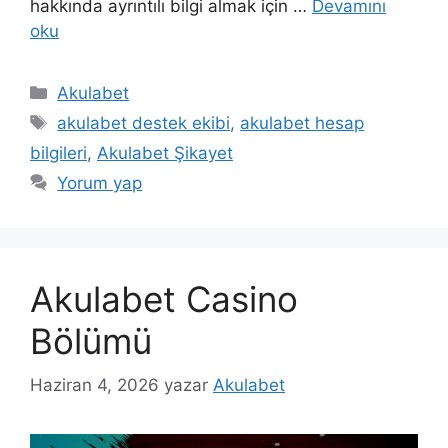
hakkında ayrıntılı bilgi almak için …
Devamını
oku
Kategoriler
Akulabet
Etiketler
akulabet destek ekibi
,
akulabet hesap
bilgileri
,
Akulabet Şikayet
Yorum yap
Akulabet Casino
Bölümü
Haziran 4, 2026
yazar
Akulabet