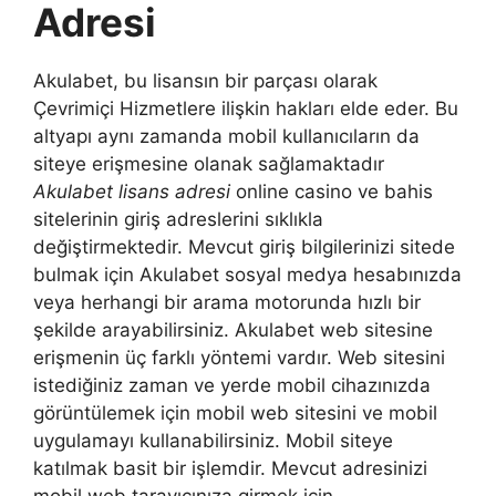
Adresi
Akulabet, bu lisansın bir parçası olarak
Çevrimiçi Hizmetlere ilişkin hakları elde eder. Bu
altyapı aynı zamanda mobil kullanıcıların da
siteye erişmesine olanak sağlamaktadır
Akulabet lisans adresi
online casino ve bahis
sitelerinin giriş adreslerini sıklıkla
değiştirmektedir. Mevcut giriş bilgilerinizi sitede
bulmak için Akulabet sosyal medya hesabınızda
veya herhangi bir arama motorunda hızlı bir
şekilde arayabilirsiniz. Akulabet web sitesine
erişmenin üç farklı yöntemi vardır. Web sitesini
istediğiniz zaman ve yerde mobil cihazınızda
görüntülemek için mobil web sitesini ve mobil
uygulamayı kullanabilirsiniz. Mobil siteye
katılmak basit bir işlemdir. Mevcut adresinizi
mobil web tarayıcınıza girmek için,