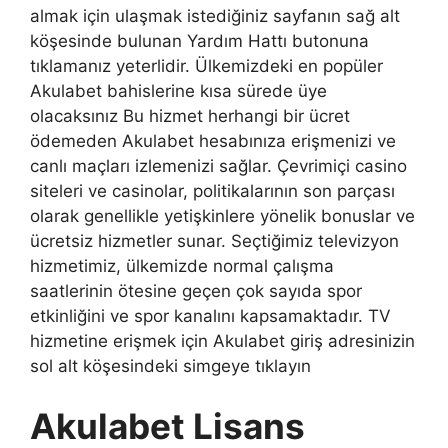
almak için ulaşmak istediğiniz sayfanın sağ alt
köşesinde bulunan Yardım Hattı butonuna
tıklamanız yeterlidir. Ülkemizdeki en popüler
Akulabet bahislerine kısa sürede üye
olacaksınız Bu hizmet herhangi bir ücret
ödemeden Akulabet hesabınıza erişmenizi ve
canlı maçları izlemenizi sağlar. Çevrimiçi casino
siteleri ve casinolar, politikalarının son parçası
olarak genellikle yetişkinlere yönelik bonuslar ve
ücretsiz hizmetler sunar. Seçtiğimiz televizyon
hizmetimiz, ülkemizde normal çalışma
saatlerinin ötesine geçen çok sayıda spor
etkinliğini ve spor kanalını kapsamaktadır. TV
hizmetine erişmek için Akulabet giriş adresinizin
sol alt köşesindeki simgeye tıklayın
Akulabet Lisans