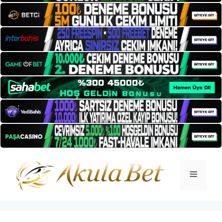
İçeriğe
atla
Menü