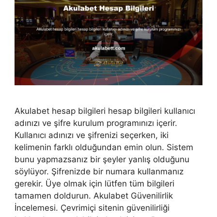
Akulabet hesap bilgileri hesap bilgileri kullanıcı
adınızı ve şifre kurulum programınızı içerir.
Kullanıcı adınızı ve şifrenizi seçerken, iki
kelimenin farklı olduğundan emin olun. Sistem
bunu yapmazsanız bir şeyler yanlış olduğunu
söylüyor. Şifrenizde bir numara kullanmanız
gerekir. Üye olmak için lütfen tüm bilgileri
tamamen doldurun. Akulabet Güvenilirlik
İncelemesi. Çevrimiçi sitenin güvenilirliği