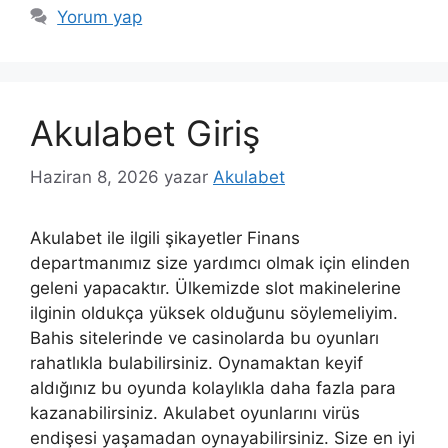
Yorum yap
Akulabet Giriş
Haziran 8, 2026
yazar
Akulabet
Akulabet ile ilgili şikayetler Finans
departmanımız size yardımcı olmak için elinden
geleni yapacaktır. Ülkemizde slot makinelerine
ilginin oldukça yüksek olduğunu söylemeliyim.
Bahis sitelerinde ve casinolarda bu oyunları
rahatlıkla bulabilirsiniz. Oynamaktan keyif
aldığınız bu oyunda kolaylıkla daha fazla para
kazanabilirsiniz. Akulabet oyunlarını virüs
endişesi yaşamadan oynayabilirsiniz. Size en iyi