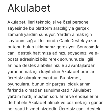
Akulabet
Akulabet, ileri teknolojisi ve özel personeli
sayesinde bu platform aracılığıyla gerçek
zamanlı yardım sunuyor. Yardım almak için
sayfanın sağ alt kısmında Canlı Destek yazan
butonu bulup tıklamanız gerekiyor. Sonrasında
canlı destek hattımıza adınızı, soyadınızı ve e-
posta adresinizi bildirerek sorununuzla ilgili
anında destek alabilirsiniz. Bu avantajlardan
yararlanmak için kayıt olun Akulabet oranları
ücretsiz olarak mevcuttur. Bu hizmet,
oyunculara, bunun bir parçası olduklarının
farkında olmadan sunulmaktadır Akulabet
yardım hattı, müşteri sorularını ve endişelerini
derhal ele Akulabet almak ve çözmek için günün
her saati hizmetinizdedir. Ücretsiz canlı destek