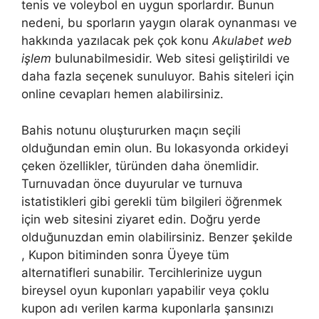
tenis ve voleybol en uygun sporlardır. Bunun
nedeni, bu sporların yaygın olarak oynanması ve
hakkında yazılacak pek çok konu
Akulabet web
işlem
bulunabilmesidir. Web sitesi geliştirildi ve
daha fazla seçenek sunuluyor. Bahis siteleri için
online cevapları hemen alabilirsiniz.
Bahis notunu oluştururken maçın seçili
olduğundan emin olun. Bu lokasyonda orkideyi
çeken özellikler, türünden daha önemlidir.
Turnuvadan önce duyurular ve turnuva
istatistikleri gibi gerekli tüm bilgileri öğrenmek
için web sitesini ziyaret edin. Doğru yerde
olduğunuzdan emin olabilirsiniz. Benzer şekilde
, Kupon bitiminden sonra Üyeye tüm
alternatifleri sunabilir. Tercihlerinize uygun
bireysel oyun kuponları yapabilir veya çoklu
kupon adı verilen karma kuponlarla şansınızı