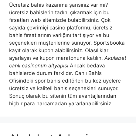
Ücretsiz bahis kazanma şansınız var mı?
ücretsiz bahislerin tadını çıkarmak için bu
fırsatları web sitemizde bulabilirsiniz. Çok
sayıda çevrimiçi casino platformu, ücretsiz
bahis fırsatlarının varlığını tartışıyor ve bu
seçenekleri müşterilerine sunuyor. Sportsbooka
kayıt olarak kupon alabilirsiniz. Olasılıkları
ayarlayın ve kupon maratonuna katılın.
Akulabet
canlı casinonun altyapısı
Ancak bedava
bahislerde durum farklıdır. Canlı Bahis
Ofisindeki spor bahis editörleri bu kez üyelere
ücretsiz ve kaliteli bahis seçenekleri sunuyor.
Sonuç olarak bu sitenin tüm avantajlarından
hiçbir para harcamadan yararlanabilirsiniz