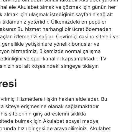
derhal ele Akulabet almak ve çözmek için günün her
ek almak için ulaşmak istediğiniz sayfanın sağ alt
tıklamanız yeterlidir. Ülkemizdeki en popüler
caksınız Bu hizmet herhangi bir ücret ödemeden
ları izlemenizi sağlar. Çevrimiçi casino siteleri ve
k genellikle yetişkinlere yönelik bonuslar ve
vizyon hizmetimiz, ülkemizde normal çalışma
etkinliğini ve spor kanalını kapsamaktadır. TV
inizin sol alt köşesindeki simgeye tıklayın
resi
vrimiçi Hizmetlere ilişkin hakları elde eder. Bu
 da siteye erişmesine olanak sağlamaktadır
s sitelerinin giriş adreslerini sıklıkla
zi sitede bulmak için Akulabet sosyal medya
nda hızlı bir şekilde arayabilirsiniz. Akulabet