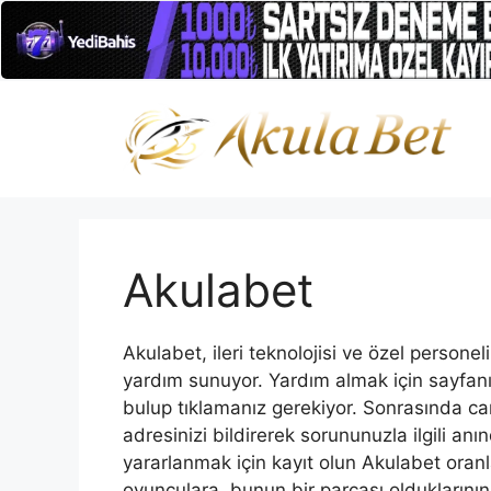
İçeriğe
atla
Akulabet
Akulabet, ileri teknolojisi ve özel persone
yardım sunuyor. Yardım almak için sayfan
bulup tıklamanız gerekiyor. Sonrasında can
adresinizi bildirerek sorununuzla ilgili anı
yararlanmak için kayıt olun Akulabet oranl
oyunculara, bunun bir parçası oldukların