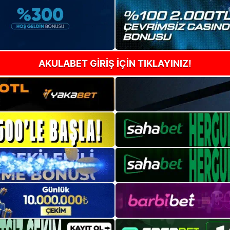
AKULABET GİRİŞ İÇİN TIKLAYINIZ!