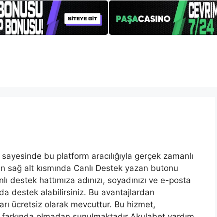
li sayesinde bu platform aracılığıyla gerçek zamanlı
ın sağ alt kısmında Canlı Destek yazan butonu
lı destek hattımıza adınızı, soyadınızı ve e-posta
nda destek alabilirsiniz. Bu avantajlardan
arı ücretsiz olarak mevcuttur. Bu hizmet,
ın farkında olmadan sunulmaktadır Akulabet yardım