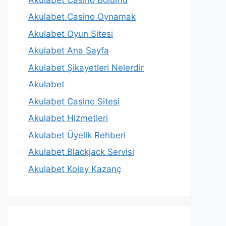
Akulabet Casino Oynamak
Akulabet Oyun Sitesi
Akulabet Ana Sayfa
Akulabet Şikayetleri Nelerdir
Akulabet
Akulabet Casino Sitesi
Akulabet Hizmetleri
Akulabet Üyelik Rehberi
Akulabet Blackjack Servisi
Akulabet Kolay Kazanç