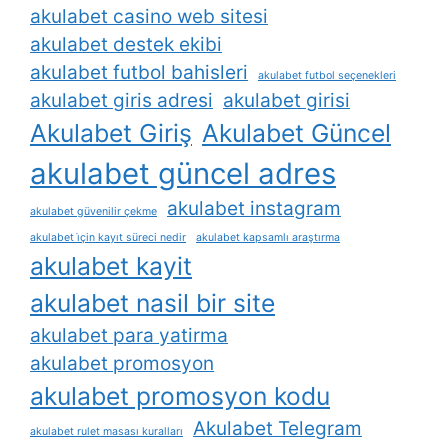
akulabet casino web sitesi
akulabet destek ekibi
akulabet futbol bahisleri
akulabet futbol seçenekleri
akulabet giris adresi
akulabet girisi
Akulabet Giriş
Akulabet Güncel
akulabet güncel adres
akulabet instagram
akulabet güvenilir çekme
akulabet i̇çin kayıt süreci nedir
akulabet kapsamlı araştırma
akulabet kayit
akulabet nasil bir site
akulabet para yatirma
akulabet promosyon
akulabet promosyon kodu
Akulabet Telegram
akulabet rulet masası kuralları