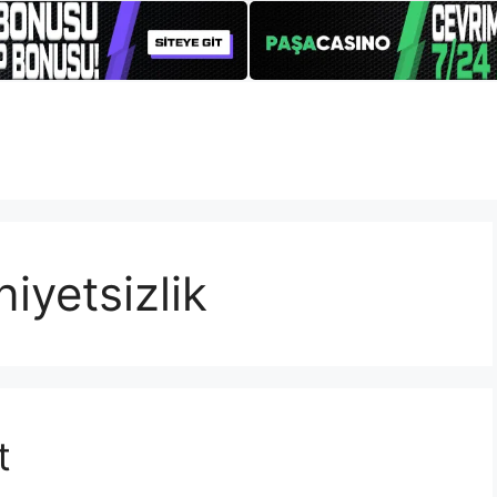
yetsizlik
t