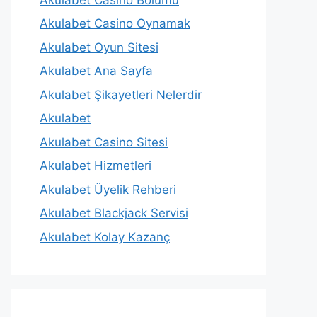
Akulabet Casino Oynamak
Akulabet Oyun Sitesi
Akulabet Ana Sayfa
Akulabet Şikayetleri Nelerdir
Akulabet
Akulabet Casino Sitesi
Akulabet Hizmetleri
Akulabet Üyelik Rehberi
Akulabet Blackjack Servisi
Akulabet Kolay Kazanç