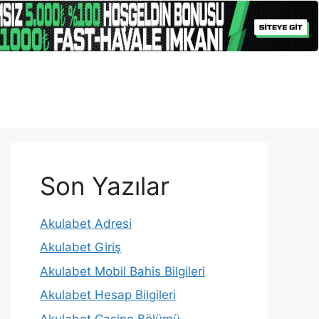
Son Yazılar
Akulabet Adresi
Akulabet Giriş
Akulabet Mobil Bahis Bilgileri
Akulabet Hesap Bilgileri
Akulabet Casino Bölümü