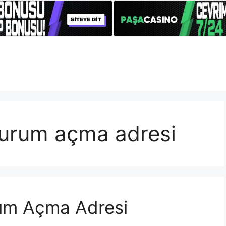
turum açma adresi
rum Açma Adresi