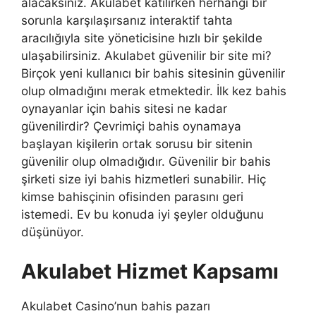
alacaksınız. Akulabet katılırken herhangi bir
sorunla karşılaşırsanız interaktif tahta
aracılığıyla site yöneticisine hızlı bir şekilde
ulaşabilirsiniz. Akulabet güvenilir bir site mi?
Birçok yeni kullanıcı bir bahis sitesinin güvenilir
olup olmadığını merak etmektedir. İlk kez bahis
oynayanlar için bahis sitesi ne kadar
güvenilirdir? Çevrimiçi bahis oynamaya
başlayan kişilerin ortak sorusu bir sitenin
güvenilir olup olmadığıdır. Güvenilir bir bahis
şirketi size iyi bahis hizmetleri sunabilir. Hiç
kimse bahisçinin ofisinden parasını geri
istemedi. Ev bu konuda iyi şeyler olduğunu
düşünüyor.
Akulabet Hizmet Kapsamı
Akulabet Casino’nun bahis pazarı