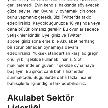
geri istemedi. Evin kendisi hakkında söyleyecek
güzel şeyleri var. Oyunu iyi oynamak için önce
bunu yapmanız gerekir. Bizi Twitter’da takip
edebilirsiniz. Kaydolduğunuzda 18 yaşında veya
daha büyük olmanız gerekir. Bu oyunlar sadece
yetişkinler içindir. Üyeliğiniz ve Twitter
aboneliğiniz sona erse bile Akulabet herhangi
bir sorun olmadan oynamaya devam
edebilirsiniz. Yüksek standartları karşıladığı için
onu iyi bir şekilde kullanabilirsiniz. Slot
makinelerinde en güvenilir şekilde oynamaya
başlayın. Bu şirket canlı bahis hizmetleri
sunmaktadır. Bugünlerde daha fazla insanın
bahisçilerle ilgilendiğini fark edebilirsiniz.
Akulabet Sektör
Liderliği