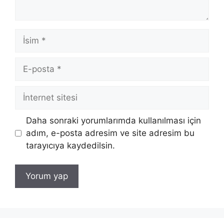
İsim
E-
posta
İnternet
sitesi
Daha sonraki yorumlarımda kullanılması için
adım, e-posta adresim ve site adresim bu
tarayıcıya kaydedilsin.