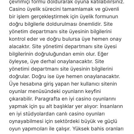
çevrimiçi formu doldurarak oyuna katılabilirsiniz.
Casino üyelik sürecini tamamlamak ve güvenli
bir işlem gerçekleştirmek için üyelik formunun
doğru bilgilerle doldurulması önemlidir. Site
yönetim departmanı site üyesinin bilgilerini
kontrol eder ve doğru bulursa üye hemen onay
alacaktır. Site yönetimi departmanı site üyesi
bilgilerinin doğruluğundan emin olur. Eğer
öyleyse, üye derhal onaylanacaktır. Site
yönetimi departmanı site üyesinin bilgilerini
doğrular. Doğru ise üye hemen onaylanacaktır.
Üye hesabına giriş yapan her kullanıcı sitenin
oyunlar menüsündeki oyunların keyfini
çıkarabilir. Paragrafta en iyi casino oyunlarını
yapmak için şu alt başlıklar yer alıyor: İnsanların
en iyi stüdyolardan canlı casino oyunları
oynayabilmesi için sektördeki büyük ve güçlü
oyun yapımcıları ile çalışır. Yüksek bahis oranları