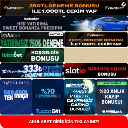
×
AKULABET GİRİŞ İÇİN TIKLAYINIZ!