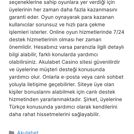
seçeneklerine sahip oyunlara yer verdiği için
üyelerinin her zaman daha fazla kazanmasını
garanti eder. Oyun oynayarak para kazanan
kullanıcılar sorunsuz ve hızlı para çekme
işlemleri isterler. Online oyun hizmetlerinde 7/24
destek hizmetlerinin olması her zaman
önemlidir. Hesabınız varsa paranızla ilgili detaylı
bilgi alabilir, farklı konularda yardımcı
olabilirsiniz. Akulabet Casino sitesi güvenilirdir
ve üyelerine müşteri desteği konusunda
yardımcı olur. Onlarla e-posta veya canlı sohbet
yoluyla iletişime geçebilirler. Siteye üye olan
kişiler bonuslarını alabilmek için canlı destek
hizmetinden yararlanmaktadır. Şirket, üyelerine
Türkçe konusunda yardımcı olarak kendilerini
daha rahat hissetmelerini sağlayabilir.
Kategoriler
Akulabet