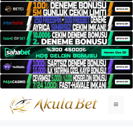
İçeriğe
atla
Menü