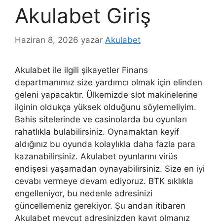
Akulabet Giriş
Haziran 8, 2026
yazar
Akulabet
Akulabet ile ilgili şikayetler Finans
departmanımız size yardımcı olmak için elinden
geleni yapacaktır. Ülkemizde slot makinelerine
ilginin oldukça yüksek olduğunu söylemeliyim.
Bahis sitelerinde ve casinolarda bu oyunları
rahatlıkla bulabilirsiniz. Oynamaktan keyif
aldığınız bu oyunda kolaylıkla daha fazla para
kazanabilirsiniz. Akulabet oyunlarını virüs
endişesi yaşamadan oynayabilirsiniz. Size en iyi
cevabı vermeye devam ediyoruz. BTK sıklıkla
engelleniyor, bu nedenle adresinizi
güncellemeniz gerekiyor. Şu andan itibaren
Akulabet mevcut adresinizden kayıt olmanız