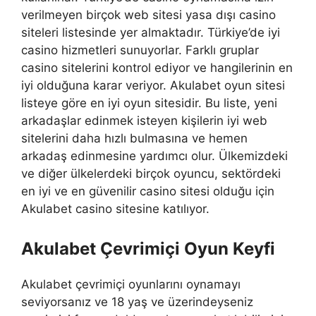
verilmeyen birçok web sitesi yasa dışı casino
siteleri listesinde yer almaktadır. Türkiye’de iyi
casino hizmetleri sunuyorlar. Farklı gruplar
casino sitelerini kontrol ediyor ve hangilerinin en
iyi olduğuna karar veriyor. Akulabet oyun sitesi
listeye göre en iyi oyun sitesidir. Bu liste, yeni
arkadaşlar edinmek isteyen kişilerin iyi web
sitelerini daha hızlı bulmasına ve hemen
arkadaş edinmesine yardımcı olur. Ülkemizdeki
ve diğer ülkelerdeki birçok oyuncu, sektördeki
en iyi ve en güvenilir casino sitesi olduğu için
Akulabet casino sitesine katılıyor.
Akulabet Çevrimiçi Oyun Keyfi
Akulabet çevrimiçi oyunlarını oynamayı
seviyorsanız ve 18 yaş ve üzerindeyseniz