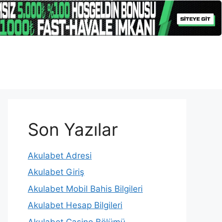
Son Yazılar
Akulabet Adresi
Akulabet Giriş
Akulabet Mobil Bahis Bilgileri
Akulabet Hesap Bilgileri
Akulabet Casino Bölümü