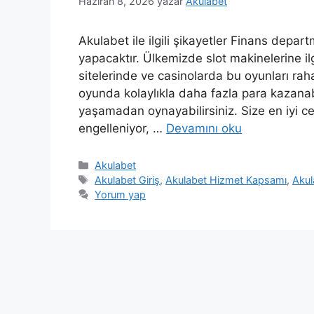
Haziran 8, 2026
yazar
Akulabet
Akulabet ile ilgili şikayetler Finans depar
yapacaktır. Ülkemizde slot makinelerine i
sitelerinde ve casinolarda bu oyunları raha
oyunda kolaylıkla daha fazla para kazanabi
yaşamadan oynayabilirsiniz. Size en iyi c
engelleniyor, …
Devamını oku
Kategoriler
Akulabet
Etiketler
Akulabet Giriş
,
Akulabet Hizmet Kapsamı
,
Akul
Yorum yap