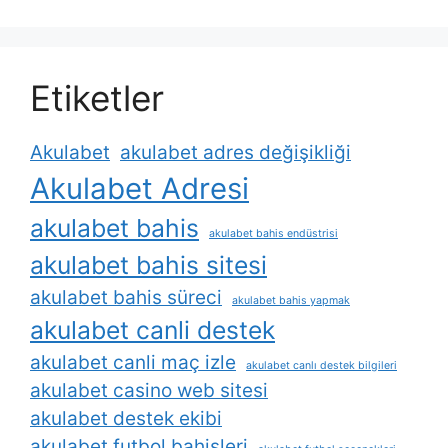
Etiketler
Akulabet
akulabet adres değişikliği
Akulabet Adresi
akulabet bahis
akulabet bahis endüstrisi
akulabet bahis sitesi
akulabet bahis süreci
akulabet bahis yapmak
akulabet canli destek
akulabet canli maç izle
akulabet canlı destek bilgileri
akulabet casino web sitesi
akulabet destek ekibi
akulabet futbol bahisleri