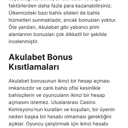
faktörlerden daha fazla para kazanabilirsiniz.
Ülkemizdeki bazı bahis siteleri de bahis
hizmetleri sunmaktadır, ancak bonusları yoktur.
Öte yandan, Akulabet gibi yabancı prim
alanlarının bonusları çok dikkatli bir şekilde
incelenmiştir.
Akulabet Bonus
Kısıtlamaları
Akulabet bonusunun ikinci bir hesap açması
imkansızdır ve canlı bahis ofisi kesinlikle
bahisçilerin ve oyuncuların ikinci bir hesap
açmasını istemez. Uluslararası Casino
Komisyonu’nun kuralları ve koşulları, bir üyenin
neden başka bir hesabı olmaması gerektiğini
açıklar. Oyuncu çalıştırmak için ikinci hesabı