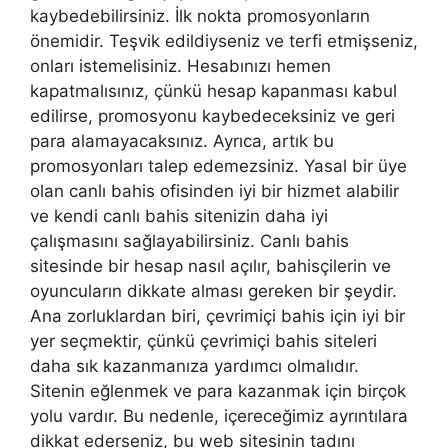
kaybedebilirsiniz. İlk nokta promosyonların
önemidir. Teşvik edildiyseniz ve terfi etmişseniz,
onları istemelisiniz. Hesabınızı hemen
kapatmalısınız, çünkü hesap kapanması kabul
edilirse, promosyonu kaybedeceksiniz ve geri
para alamayacaksınız. Ayrıca, artık bu
promosyonları talep edemezsiniz. Yasal bir üye
olan canlı bahis ofisinden iyi bir hizmet alabilir
ve kendi canlı bahis sitenizin daha iyi
çalışmasını sağlayabilirsiniz. Canlı bahis
sitesinde bir hesap nasıl açılır, bahisçilerin ve
oyuncuların dikkate alması gereken bir şeydir.
Ana zorluklardan biri, çevrimiçi bahis için iyi bir
yer seçmektir, çünkü çevrimiçi bahis siteleri
daha sık kazanmanıza yardımcı olmalıdır.
Sitenin eğlenmek ve para kazanmak için birçok
yolu vardır. Bu nedenle, içereceğimiz ayrıntılara
dikkat ederseniz, bu web sitesinin tadını