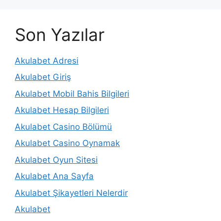
Son Yazılar
Akulabet Adresi
Akulabet Giriş
Akulabet Mobil Bahis Bilgileri
Akulabet Hesap Bilgileri
Akulabet Casino Bölümü
Akulabet Casino Oynamak
Akulabet Oyun Sitesi
Akulabet Ana Sayfa
Akulabet Şikayetleri Nelerdir
Akulabet