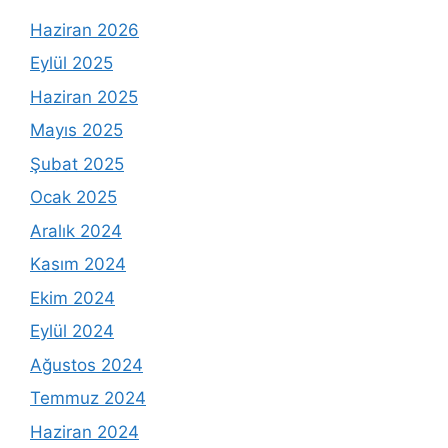
Haziran 2026
Eylül 2025
Haziran 2025
Mayıs 2025
Şubat 2025
Ocak 2025
Aralık 2024
Kasım 2024
Ekim 2024
Eylül 2024
Ağustos 2024
Temmuz 2024
Haziran 2024