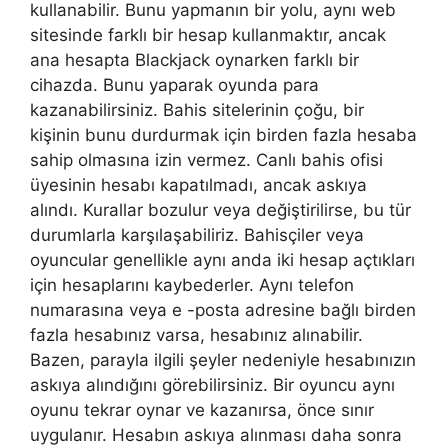
kullanabilir. Bunu yapmanın bir yolu, aynı web
sitesinde farklı bir hesap kullanmaktır, ancak
ana hesapta Blackjack oynarken farklı bir
cihazda. Bunu yaparak oyunda para
kazanabilirsiniz. Bahis sitelerinin çoğu, bir
kişinin bunu durdurmak için birden fazla hesaba
sahip olmasına izin vermez. Canlı bahis ofisi
üyesinin hesabı kapatılmadı, ancak askıya
alındı. Kurallar bozulur veya değiştirilirse, bu tür
durumlarla karşılaşabiliriz. Bahisçiler veya
oyuncular genellikle aynı anda iki hesap açtıkları
için hesaplarını kaybederler. Aynı telefon
numarasına veya e -posta adresine bağlı birden
fazla hesabınız varsa, hesabınız alınabilir.
Bazen, parayla ilgili şeyler nedeniyle hesabınızın
askıya alındığını görebilirsiniz. Bir oyuncu aynı
oyunu tekrar oynar ve kazanırsa, önce sınır
uygulanır. Hesabın askıya alınması daha sonra