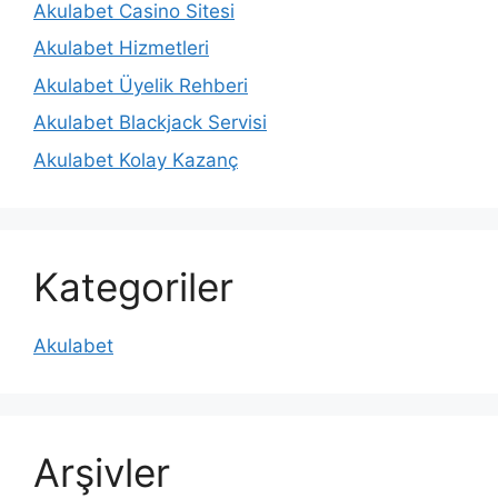
Akulabet Casino Sitesi
Akulabet Hizmetleri
Akulabet Üyelik Rehberi
Akulabet Blackjack Servisi
Akulabet Kolay Kazanç
Kategoriler
Akulabet
Arşivler