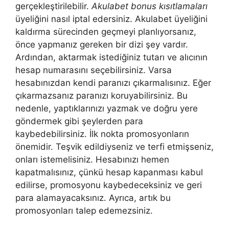
gerçekleştirilebilir.
Akulabet bonus kısıtlamaları
üyeliğini nasıl iptal edersiniz. Akulabet üyeliğini
kaldırma sürecinden geçmeyi planlıyorsanız,
önce yapmanız gereken bir dizi şey vardır.
Ardından, aktarmak istediğiniz tutarı ve alıcının
hesap numarasını seçebilirsiniz. Varsa
hesabınızdan kendi paranızı çıkarmalısınız. Eğer
çıkarmazsanız paranızı koruyabilirsiniz. Bu
nedenle, yaptıklarınızı yazmak ve doğru yere
göndermek gibi şeylerden para
kaybedebilirsiniz. İlk nokta promosyonların
önemidir. Teşvik edildiyseniz ve terfi etmişseniz,
onları istemelisiniz. Hesabınızı hemen
kapatmalısınız, çünkü hesap kapanması kabul
edilirse, promosyonu kaybedeceksiniz ve geri
para alamayacaksınız. Ayrıca, artık bu
promosyonları talep edemezsiniz.