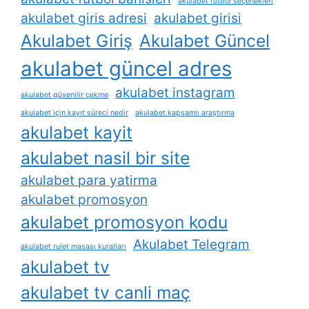
akulabet futbol seçenekleri
akulabet giris adresi
akulabet girisi
Akulabet Giriş
Akulabet Güncel
akulabet güncel adres
akulabet instagram
akulabet güvenilir çekme
akulabet i̇çin kayıt süreci nedir
akulabet kapsamlı araştırma
akulabet kayit
akulabet nasil bir site
akulabet para yatirma
akulabet promosyon
akulabet promosyon kodu
Akulabet Telegram
akulabet rulet masası kuralları
akulabet tv
akulabet tv canli maç