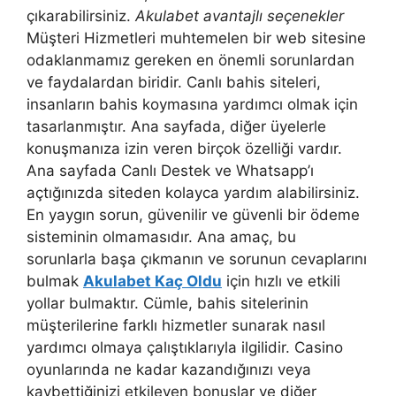
çıkarabilirsiniz.
Akulabet avantajlı seçenekler
Müşteri Hizmetleri muhtemelen bir web sitesine
odaklanmamız gereken en önemli sorunlardan
ve faydalardan biridir. Canlı bahis siteleri,
insanların bahis koymasına yardımcı olmak için
tasarlanmıştır. Ana sayfada, diğer üyelerle
konuşmanıza izin veren birçok özelliği vardır.
Ana sayfada Canlı Destek ve Whatsapp’ı
açtığınızda siteden kolayca yardım alabilirsiniz.
En yaygın sorun, güvenilir ve güvenli bir ödeme
sisteminin olmamasıdır. Ana amaç, bu
sorunlarla başa çıkmanın ve sorunun cevaplarını
bulmak
Akulabet Kaç Oldu
için hızlı ve etkili
yollar bulmaktır. Cümle, bahis sitelerinin
müşterilerine farklı hizmetler sunarak nasıl
yardımcı olmaya çalıştıklarıyla ilgilidir. Casino
oyunlarında ne kadar kazandığınızı veya
kaybettiğinizi etkileyen bonuslar ve diğer