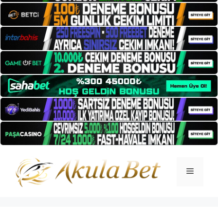
İçeriğe
atla
Menü