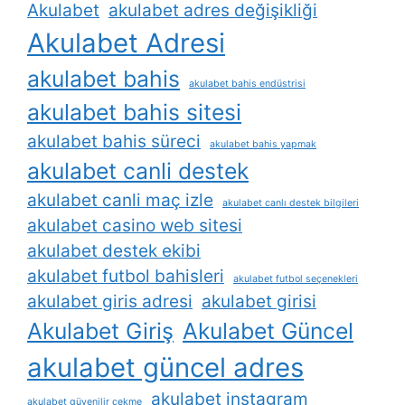
Akulabet
akulabet adres değişikliği
Akulabet Adresi
akulabet bahis
akulabet bahis endüstrisi
akulabet bahis sitesi
akulabet bahis süreci
akulabet bahis yapmak
akulabet canli destek
akulabet canli maç izle
akulabet canlı destek bilgileri
akulabet casino web sitesi
akulabet destek ekibi
akulabet futbol bahisleri
akulabet futbol seçenekleri
akulabet giris adresi
akulabet girisi
Akulabet Giriş
Akulabet Güncel
akulabet güncel adres
akulabet instagram
akulabet güvenilir çekme