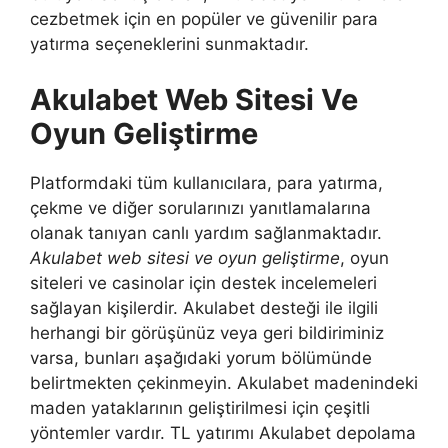
cezbetmek için en popüler ve güvenilir para
yatırma seçeneklerini sunmaktadır.
Akulabet Web Sitesi Ve
Oyun Geliştirme
Platformdaki tüm kullanıcılara, para yatırma,
çekme ve diğer sorularınızı yanıtlamalarına
olanak tanıyan canlı yardım sağlanmaktadır.
Akulabet web sitesi ve oyun geliştirme
, oyun
siteleri ve casinolar için destek incelemeleri
sağlayan kişilerdir. Akulabet desteği ile ilgili
herhangi bir görüşünüz veya geri bildiriminiz
varsa, bunları aşağıdaki yorum bölümünde
belirtmekten çekinmeyin. Akulabet madenindeki
maden yataklarının geliştirilmesi için çeşitli
yöntemler vardır. TL yatırımı Akulabet depolama