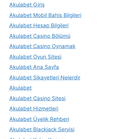
Akulabet Giriş
Akulabet Mobil Bahis Bilgileri
Akulabet Hesap Bilgileri
Akulabet Casino Bölümü
Akulabet Casino Oynamak
Akulabet Oyun Sitesi
Akulabet Ana Sayfa
Akulabet Şikayetleri Nelerdir
Akulabet
Akulabet Casino Sitesi
Akulabet Hizmetleri
Akulabet Üyelik Rehberi
Akulabet Blackjack Servisi