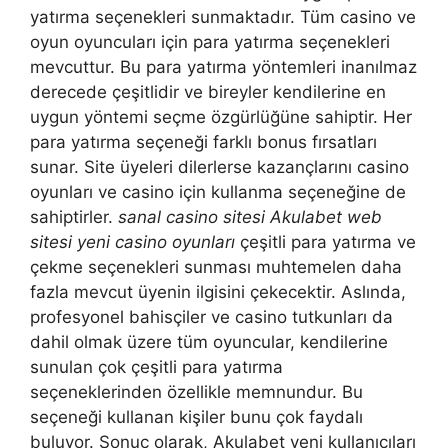
yatırma seçenekleri sunmaktadır. Tüm casino ve
oyun oyuncuları için para yatırma seçenekleri
mevcuttur. Bu para yatırma yöntemleri inanılmaz
derecede çeşitlidir ve bireyler kendilerine en
uygun yöntemi seçme özgürlüğüne sahiptir. Her
para yatırma seçeneği farklı bonus fırsatları
sunar. Site üyeleri dilerlerse kazançlarını casino
oyunları ve casino için kullanma seçeneğine de
sahiptirler.
sanal casino sitesi Akulabet web
sitesi yeni casino oyunları
çeşitli para yatırma ve
çekme seçenekleri sunması muhtemelen daha
fazla mevcut üyenin ilgisini çekecektir. Aslında,
profesyonel bahisçiler ve casino tutkunları da
dahil olmak üzere tüm oyuncular, kendilerine
sunulan çok çeşitli para yatırma
seçeneklerinden özellikle memnundur. Bu
seçeneği kullanan kişiler bunu çok faydalı
buluyor. Sonuç olarak, Akulabet yeni kullanıcıları