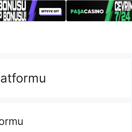
latformu
formu