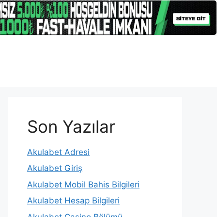
Son Yazılar
Akulabet Adresi
Akulabet Giriş
Akulabet Mobil Bahis Bilgileri
Akulabet Hesap Bilgileri
Akulabet Casino Bölümü