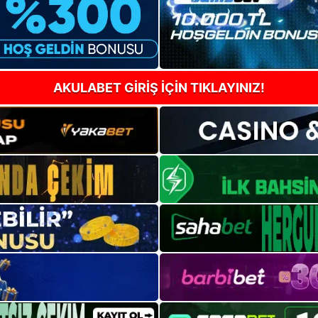
AKULABET GİRİŞ İÇİN TIKLAYINIZ!