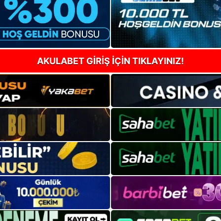
AKULABET GİRİŞ İÇİN TIKLAYINIZ!