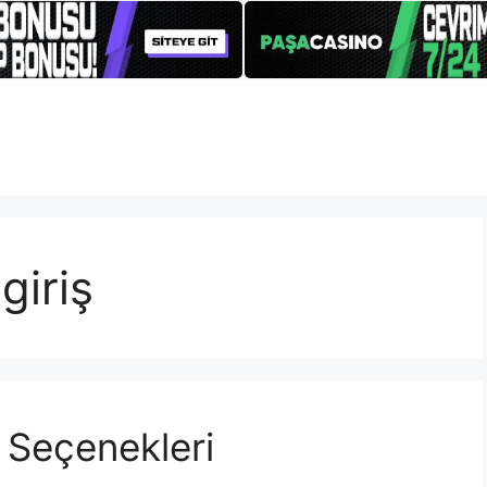
giriş
 Seçenekleri