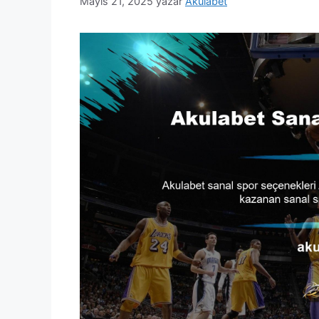
Mayıs 21, 2025
yazar
Akulabet