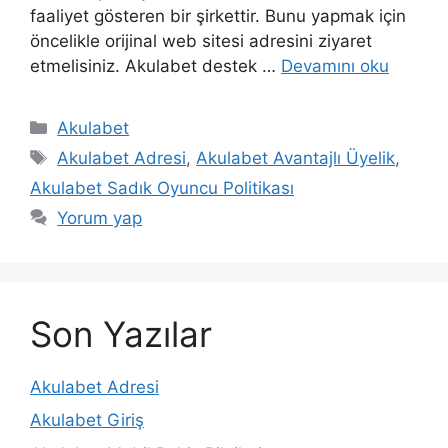
faaliyet gösteren bir şirkettir. Bunu yapmak için
öncelikle orijinal web sitesi adresini ziyaret
etmelisiniz. Akulabet destek …
Devamını oku
Kategoriler
Akulabet
Etiketler
Akulabet Adresi
,
Akulabet Avantajlı Üyelik
,
Akulabet Sadık Oyuncu Politikası
Yorum yap
Son Yazılar
Akulabet Adresi
Akulabet Giriş