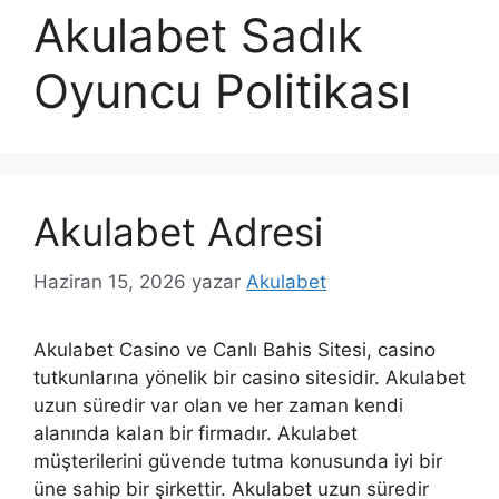
Akulabet Sadık
Oyuncu Politikası
Akulabet Adresi
Haziran 15, 2026
yazar
Akulabet
Akulabet Casino ve Canlı Bahis Sitesi, casino
tutkunlarına yönelik bir casino sitesidir. Akulabet
uzun süredir var olan ve her zaman kendi
alanında kalan bir firmadır. Akulabet
müşterilerini güvende tutma konusunda iyi bir
üne sahip bir şirkettir. Akulabet uzun süredir