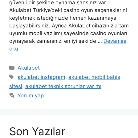
güvenli bir şekilde oynama şansınız var.
Akulabet Türkiye’deki casino oyun seçeneklerini
keşfetmek istediğinizde hemen kazanmaya
başlayabilirsiniz. Ayrıca Akulabet cihazınızla tam
uyumlu mobil yazılımı sayesinde casino oyunları
oynayarak zamanınızı en iyi şekilde …
Devamını
oku
Kategoriler
Akulabet
Etiketler
akulabet instagram
,
akulabet mobil bahis
sitesi
,
akulabet teknik sorunlar var mı
Yorum yap
Son Yazılar