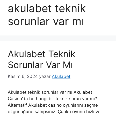
akulabet teknik
sorunlar var mı
Akulabet Teknik
Sorunlar Var Mı
Kasım 6, 2024
yazar
Akulabet
Akulabet teknik sorunlar var mı Akulabet
Casino’da herhangi bir teknik sorun var mı?
Alternatif Akulabet casino oyunlarını seçme
özgürlüğüne sahipsiniz. Çünkü oyunu hızlı ve