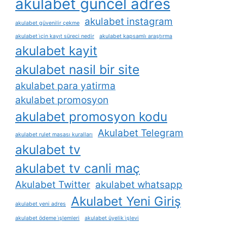
akulabet güncel adres
akulabet instagram
akulabet güvenilir çekme
akulabet i̇çin kayıt süreci nedir
akulabet kapsamlı araştırma
akulabet kayit
akulabet nasil bir site
akulabet para yatirma
akulabet promosyon
akulabet promosyon kodu
Akulabet Telegram
akulabet rulet masası kuralları
akulabet tv
akulabet tv canli maç
Akulabet Twitter
akulabet whatsapp
Akulabet Yeni Giriş
akulabet yeni adres
akulabet ödeme i̇şlemleri
akulabet üyelik i̇şlevi