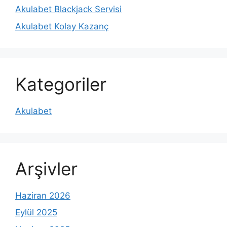
Akulabet Blackjack Servisi
Akulabet Kolay Kazanç
Kategoriler
Akulabet
Arşivler
Haziran 2026
Eylül 2025