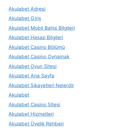
Akulabet Adresi
Akulabet Giriş
Akulabet Mobil Bahis Bilgileri
Akulabet Hesap Bilgileri
Akulabet Casino Bölümü
Akulabet Casino Oynamak
Akulabet Oyun Sitesi
Akulabet Ana Sayfa
Akulabet Şikayetleri Nelerdir
Akulabet
Akulabet Casino Sitesi
Akulabet Hizmetleri
Akulabet Üyelik Rehberi