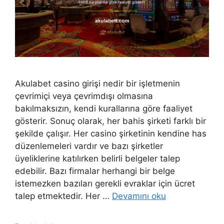
Akulabet casino girişi nedir bir işletmenin
çevrimiçi veya çevrimdışı olmasına
bakılmaksızın, kendi kurallarına göre faaliyet
gösterir. Sonuç olarak, her bahis şirketi farklı bir
şekilde çalışır. Her casino şirketinin kendine has
düzenlemeleri vardır ve bazı şirketler
üyeliklerine katılırken belirli belgeler talep
edebilir. Bazı firmalar herhangi bir belge
istemezken bazıları gerekli evraklar için ücret
talep etmektedir. Her …
Devamını oku