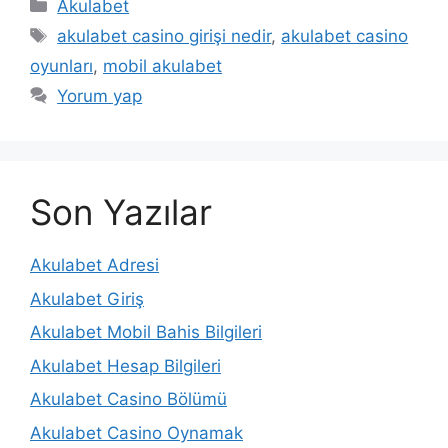
Kategoriler
Akulabet
Etiketler
akulabet casino girişi nedir
,
akulabet casino
oyunları
,
mobil akulabet
Yorum yap
Son Yazılar
Akulabet Adresi
Akulabet Giriş
Akulabet Mobil Bahis Bilgileri
Akulabet Hesap Bilgileri
Akulabet Casino Bölümü
Akulabet Casino Oynamak