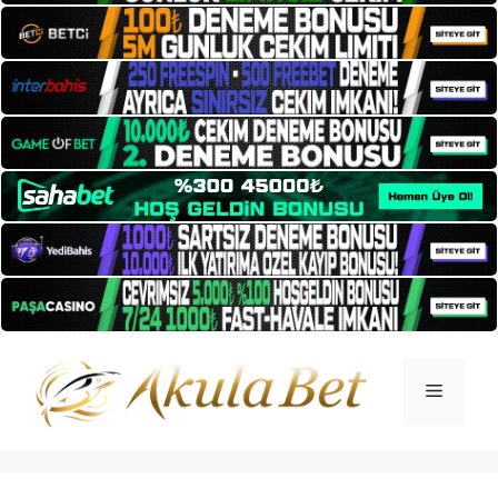
İçeriğe
atla
Menü